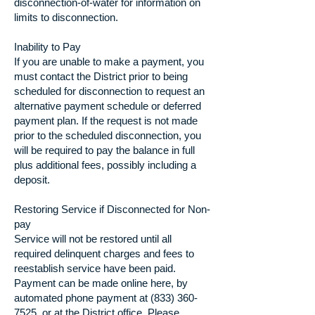
disconnection-of-water
for information on
limits to disconnection.
Inability to Pay
If you are unable to make a payment, you
must contact the District prior to being
scheduled for disconnection to request an
alternative payment schedule or deferred
payment plan. If the request is not made
prior to the scheduled disconnection, you
will be required to pay the balance in full
plus additional fees, possibly including a
deposit.
Restoring Service if Disconnected for Non-
pay
Service will not be restored until all
required delinquent charges and fees to
reestablish service have been paid.
Payment can be made online
here
, by
automated phone payment at (833) 360-
7525, or at the District office. Please