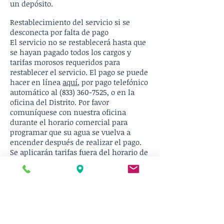
un depósito.
Restablecimiento del servicio si se
desconecta por falta de pago
El servicio no se restablecerá hasta que
se hayan pagado todos los cargos y
tarifas morosos requeridos para
restablecer el servicio. El pago se puede
hacer en línea
aquí
, por pago telefónico
automático al
(833) 360-7525
, o en la
oficina del Distrito. Por favor
comuníquese con nuestra oficina
durante el horario comercial para
programar que su agua se vuelva a
encender después de realizar el pago.
Se aplicarán tarifas fuera del horario de
atención a las solicitudes para restaurar
el servicio fuera del horario comercial
habitual.
Información adicional
Si tiene alguna pregunta sobre la
facturación, solicitar una factura para