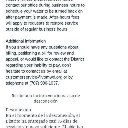
contact our office during business hours to
schedule your water to be turned back on
after payment is made. After-hours fees
will apply to requests to restore service
outside of regular business hours.
Additional Information
If you should have any questions about
billing, petitioning a bill for review and
appeal, or would like to contact the District
regarding your inability to pay, don't
hesitate to contact us by email at
customerservice@vomwd.org
or by
telephone at (707) 996-1037.
Recibí una factura vencida/aviso de
desconexión
Desconexión
En el momento de la desconexión, el
Distrito ha entregado casi 75 días de
servicio sin pago suficiente. El objetivo